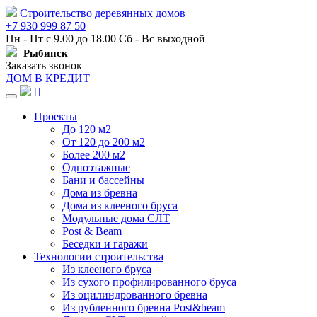
Строительство деревянных домов
+7 930 999 87 50
Пн - Пт с 9.00 до 18.00 Сб - Вс выходной
Рыбинск
Заказать звонок
ДОМ В КРЕДИТ
Навигация
Проекты
До 120 м2
От 120 до 200 м2
Более 200 м2
Одноэтажные
Бани и бассейны
Дома из бревна
Дома из клееного бруса
Модульные дома СЛТ
Post & Beam
Беседки и гаражи
Технологии строительства
Из клееного бруса
Из сухого профилированного бруса
Из оцилиндрованного бревна
Из рубленного бревна Post&beam