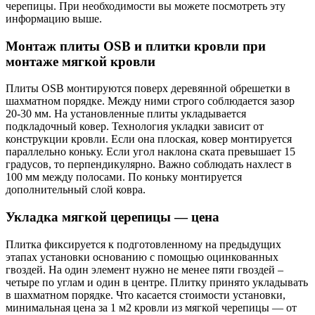
черепицы. При необходимости вы можете посмотреть эту
информацию выше.
Монтаж плиты OSB и плитки кровли при
монтаже мягкой кровли
Плиты OSB монтируются поверх деревянной обрешетки в
шахматном порядке. Между ними строго соблюдается зазор
20-30 мм. На установленные плиты укладывается
подкладочный ковер. Технология укладки зависит от
конструкции кровли. Если она плоская, ковер монтируется
параллельно коньку. Если угол наклона ската превышает 15
градусов, то перпендикулярно. Важно соблюдать нахлест в
100 мм между полосами. По коньку монтируется
дополнительный слой ковра.
Укладка мягкой церепицы — цена
Плитка фиксируется к подготовленному на предыдущих
этапах установки основанию с помощью оцинкованных
гвоздей. На один элемент нужно не менее пяти гвоздей –
четыре по углам и один в центре. Плитку принято укладывать
в шахматном порядке. Что касается стоимости установки,
минимальная цена за 1 м2 кровли из мягкой черепицы — от