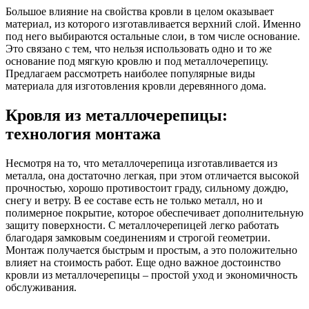
Большое влияние на свойства кровли в целом оказывает
материал, из которого изготавливается верхний слой. Именно
под него выбираются остальные слои, в том числе основание.
Это связано с тем, что нельзя использовать одно и то же
основание под мягкую кровлю и под металлочерепицу.
Предлагаем рассмотреть наиболее популярные виды
материала для изготовления кровли деревянного дома.
Кровля из металлочерепицы:
технология монтажа
Несмотря на то, что металлочерепица изготавливается из
металла, она достаточно легкая, при этом отличается высокой
прочностью, хорошо противостоит граду, сильному дождю,
снегу и ветру. В ее составе есть не только металл, но и
полимерное покрытие, которое обеспечивает дополнительную
защиту поверхности. С металлочерепицей легко работать
благодаря замковым соединениям и строгой геометрии.
Монтаж получается быстрым и простым, а это положительно
влияет на стоимость работ. Еще одно важное достоинство
кровли из металлочерепицы – простой уход и экономичность
обслуживания.