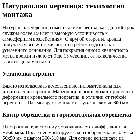
Натуральная черепица: технология
монтажа
Натуральная черепица имеет такие качества, как долгий срок
службы более 150 лет и высокую устойчивость к
атмосферным воздействиям. С другой стороны, крыша
получается весьма тяжелой, что требует подготовки
усиленного основания. Для покрытия одного квадратного
метра кровли нужно от 9 до 15 черепиц, от их количества
зависит цена монтажа.
Установка стропил
Важно использовать качественные пиломатериалы для
изготовления стропил. Малейший перекос может привести к
деформации кровельного покрытия, в отличии от гибкой
черепицы. Шаг между стропилами – уже знакомые 600 мм.
Контр обрешетка и горизонтальная обрешетка
На стропильную систему устанавливается диффузионная
мембрана. После нее монтируется контробрешетка из бруска
50х50 мм с шагом 300-310 мм. Для отвода конденсата на