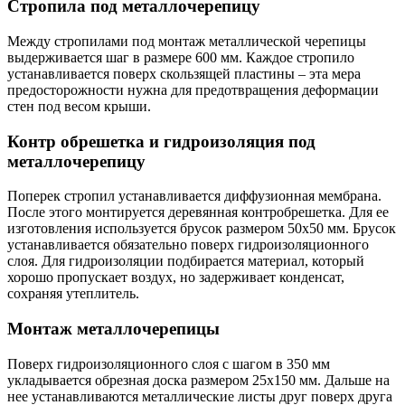
Стропила под металлочерепицу
Между стропилами под монтаж металлической черепицы
выдерживается шаг в размере 600 мм. Каждое стропило
устанавливается поверх скользящей пластины – эта мера
предосторожности нужна для предотвращения деформации
стен под весом крыши.
Контр обрешетка и гидроизоляция под
металлочерепицу
Поперек стропил устанавливается диффузионная мембрана.
После этого монтируется деревянная контробрешетка. Для ее
изготовления используется брусок размером 50х50 мм. Брусок
устанавливается обязательно поверх гидроизоляционного
слоя. Для гидроизоляции подбирается материал, который
хорошо пропускает воздух, но задерживает конденсат,
сохраняя утеплитель.
Монтаж металлочерепицы
Поверх гидроизоляционного слоя с шагом в 350 мм
укладывается обрезная доска размером 25х150 мм. Дальше на
нее устанавливаются металлические листы друг поверх друга