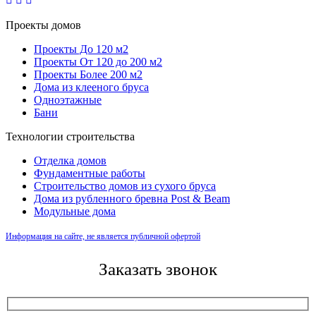
Проекты домов
Проекты До 120 м2
Проекты От 120 до 200 м2
Проекты Более 200 м2
Дома из клееного бруса
Одноэтажные
Бани
Технологии строительства
Отделка домов
Фундаментные работы
Строительство домов из сухого бруса
Дома из рубленного бревна Post & Beam
Модульные дома
Информация на сайте, не является публичной офертой
Заказать звонок