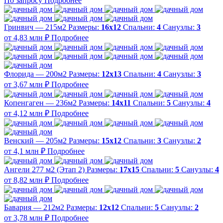
По запросу
Подробнее
Гринвич — 215м2
Размеры:
16х12
Спальни:
4
Санузлы:
3
от 4,83 млн ₽
Подробнее
Флорида — 200м2
Размеры:
12х13
Спальни:
4
Санузлы:
3
от 3,67 млн ₽
Подробнее
Копенгаген — 236м2
Размеры:
14х11
Спальни:
5
Санузлы:
4
от 4,12 млн ₽
Подробнее
Венский — 205м2
Размеры:
15х12
Спальни:
3
Санузлы:
2
от 4,1 млн ₽
Подробнее
Ангели 277 м2 (Этап 2)
Размеры:
17х15
Спальни:
5
Санузлы:
4
от 8,82 млн ₽
Подробнее
Бавария — 212м2
Размеры:
12х12
Спальни:
5
Санузлы:
2
от 3,78 млн ₽
Подробнее