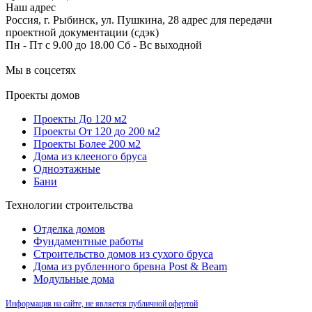
Наш адрес
Россия, г. Рыбинск, ул. Пушкина, 28 адрес для передачи
проектной документации (сдэк)
Пн - Пт с 9.00 до 18.00 Сб - Вс выходной
Мы в соцсетях
Проекты домов
Проекты До 120 м2
Проекты От 120 до 200 м2
Проекты Более 200 м2
Дома из клееного бруса
Одноэтажные
Бани
Технологии строительства
Отделка домов
Фундаментные работы
Строительство домов из сухого бруса
Дома из рубленного бревна Post & Beam
Модульные дома
Информация на сайте, не является публичной офертой