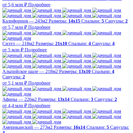
от 5,6 млн ₽
Подробнее
Калифорния — 243м2
Размеры:
14х15
Спальни:
5
Санузлы:
2
от 5,7 млн ₽
Подробнее
Сиэтл — 218м2
Размеры:
21х10
Спальни:
4
Санузлы:
4
от 5 млн ₽
Подробнее
Альпийское шале — 218м2
Размеры:
13х10
Спальни:
4
Санузлы:
2
от 5,1 млн ₽
Подробнее
Афины — 226м2
Размеры:
13х14
Спальни:
3
Санузлы:
2
от 4,4 млн ₽
Подробнее
Американский — 273м2
Размеры:
16х14
Спальни:
5
Санузлы:
4