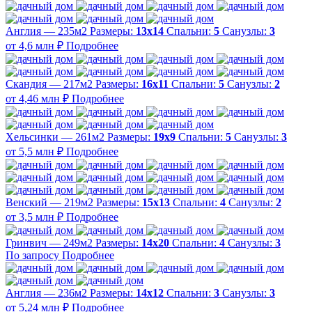
Англия — 235м2
Размеры:
13х14
Спальни:
5
Санузлы:
3
от 4,6 млн ₽
Подробнее
Скандия — 217м2
Размеры:
16х11
Спальни:
5
Санузлы:
2
от 4,46 млн ₽
Подробнее
Хельсинки — 261м2
Размеры:
19х9
Спальни:
5
Санузлы:
3
от 5,5 млн ₽
Подробнее
Венский — 219м2
Размеры:
15х13
Спальни:
4
Санузлы:
2
от 3,5 млн ₽
Подробнее
Гринвич — 249м2
Размеры:
14х20
Спальни:
4
Санузлы:
3
По запросу
Подробнее
Англия — 236м2
Размеры:
14х12
Спальни:
3
Санузлы:
3
от 5,24 млн ₽
Подробнее