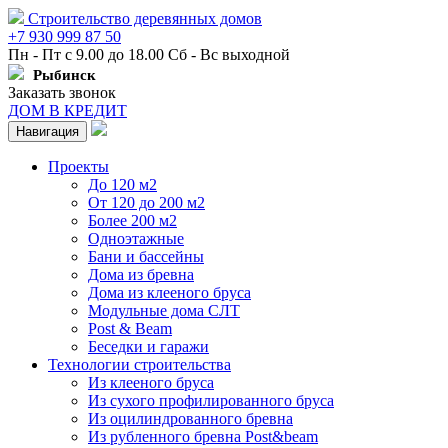
Строительство деревянных домов
+7 930 999 87 50
Пн - Пт с 9.00 до 18.00 Сб - Вс выходной
Рыбинск
Заказать звонок
ДОМ В КРЕДИТ
Навигация
Проекты
До 120 м2
От 120 до 200 м2
Более 200 м2
Одноэтажные
Бани и бассейны
Дома из бревна
Дома из клееного бруса
Модульные дома СЛТ
Post & Beam
Беседки и гаражи
Технологии строительства
Из клееного бруса
Из сухого профилированного бруса
Из оцилиндрованного бревна
Из рубленного бревна Post&beam