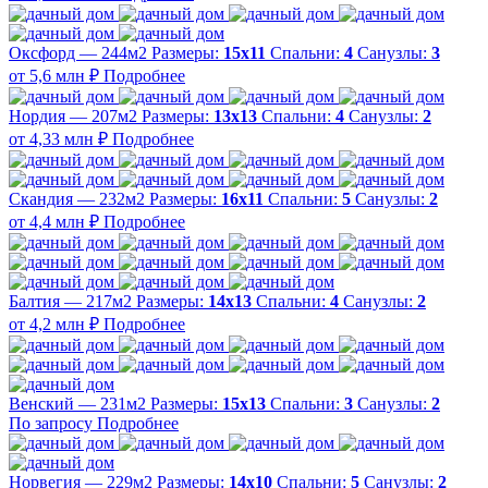
Оксфорд — 244м2
Размеры:
15х11
Спальни:
4
Санузлы:
3
от 5,6 млн ₽
Подробнее
Нордия — 207м2
Размеры:
13х13
Спальни:
4
Санузлы:
2
от 4,33 млн ₽
Подробнее
Скандия — 232м2
Размеры:
16х11
Спальни:
5
Санузлы:
2
от 4,4 млн ₽
Подробнее
Балтия — 217м2
Размеры:
14х13
Спальни:
4
Санузлы:
2
от 4,2 млн ₽
Подробнее
Венский — 231м2
Размеры:
15х13
Спальни:
3
Санузлы:
2
По запросу
Подробнее
Норвегия — 229м2
Размеры:
14х10
Спальни:
5
Санузлы:
2