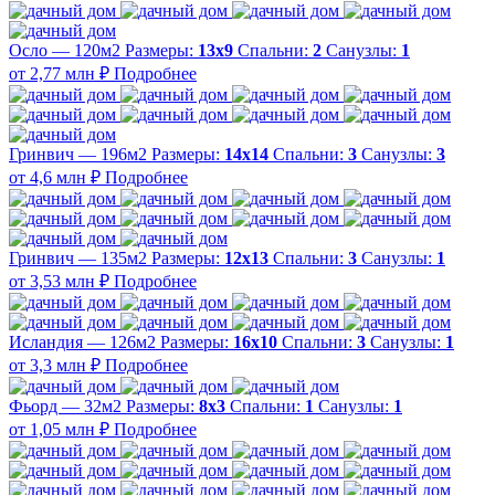
Осло — 120м2
Размеры:
13х9
Спальни:
2
Санузлы:
1
от 2,77 млн ₽
Подробнее
Гринвич — 196м2
Размеры:
14х14
Спальни:
3
Санузлы:
3
от 4,6 млн ₽
Подробнее
Гринвич — 135м2
Размеры:
12х13
Спальни:
3
Санузлы:
1
от 3,53 млн ₽
Подробнее
Исландия — 126м2
Размеры:
16х10
Спальни:
3
Санузлы:
1
от 3,3 млн ₽
Подробнее
Фьорд — 32м2
Размеры:
8х3
Спальни:
1
Санузлы:
1
от 1,05 млн ₽
Подробнее