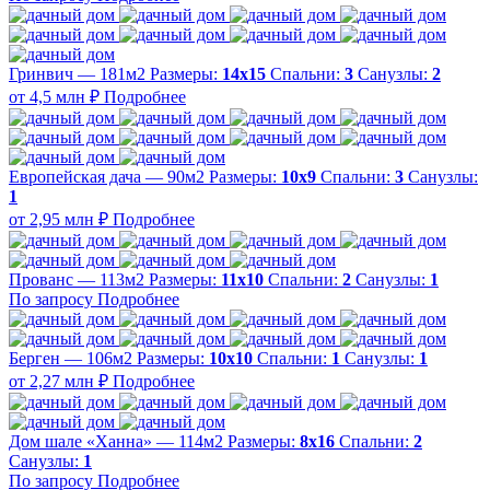
Гринвич — 181м2
Размеры:
14х15
Спальни:
3
Санузлы:
2
от 4,5 млн ₽
Подробнее
Европейская дача — 90м2
Размеры:
10х9
Спальни:
3
Санузлы:
1
от 2,95 млн ₽
Подробнее
Прованс — 113м2
Размеры:
11х10
Спальни:
2
Санузлы:
1
По запросу
Подробнее
Берген — 106м2
Размеры:
10х10
Спальни:
1
Санузлы:
1
от 2,27 млн ₽
Подробнее
Дом шале «Ханна» — 114м2
Размеры:
8х16
Спальни:
2
Санузлы:
1
По запросу
Подробнее