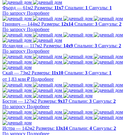
Фьорд — 61м2
Размеры:
11х7
Спальни:
1
Санузлы:
1
По запросу
Подробнее
Гринвич — 144м2
Размеры:
12х14
Спальни:
3
Санузлы:
2
По запросу
Подробнее
Исландия — 117м2
Размеры:
14х9
Спальни:
3
Санузлы:
2
По запросу
Подробнее
Скай — 73м2
Размеры:
11х10
Спальни:
3
Санузлы:
1
от 1,83 млн ₽
Подробнее
Бостон — 127м2
Размеры:
9х17
Спальни:
3
Санузлы:
2
По запросу
Подробнее
Истра — 142м2
Размеры:
13х14
Спальни:
4
Санузлы:
2
По запросу
Подробнее