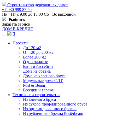
Строительство деревянных домов
+7 930 999 87 50
Пн - Пт с 9.00 до 18.00 Сб - Вс выходной
Рыбинск
Заказать звонок
ДОМ В КРЕДИТ
Навигация
Проекты
До 120 м2
От 120 до 200 м2
Более 200 м2
Одноэтажные
Бани и бассейны
Дома из бревна
Дома из клееного бруса
Модульные дома СЛТ
Post & Beam
Беседки и гаражи
Технологии строительства
Из клееного бруса
Из сухого профилированного бруса
Из оцилиндрованного бревна
Из рубленного бревна Post&beam