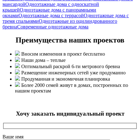
мансардой
Одноэтажные дома с односкатной
крышей
Одноэтажные дома с панорамными
окнами
Одноэтажные дома с террасой
Одноэтажные дома с
тремя спальнями
Одноэтажные из оцилиндрованного
бревна
Современные одноэтажные дома
Преимущества наших проектов
Вносим изменения в проект бесплатно
Наши дома – теплые
Оптимальный раскрой 6-ти метрового бревна
Размещение инженерных сетей уже продуманно
Продуманная и экономичная планировка
Более 2000 семей живут в домах, построенных по
нашим проектам
Хочу заказать индивидуальный проект
Ваше имя