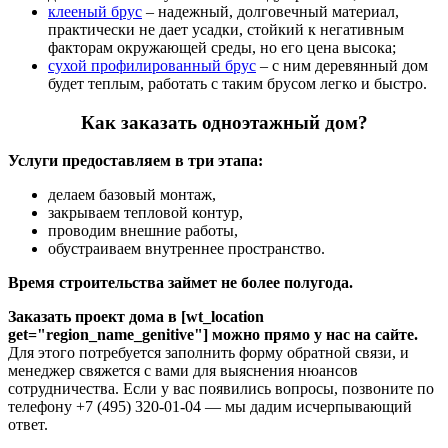
клееный брус
– надежный, долговечный материал,
практически не дает усадки, стойкий к негативным
факторам окружающей среды, но его цена высока;
сухой профилированный брус
– с ним деревянный дом
будет теплым, работать с таким брусом легко и быстро.
Как заказать одноэтажный дом?
Услуги предоставляем в три этапа:
делаем базовый монтаж,
закрываем тепловой контур,
проводим внешние работы,
обустраиваем внутреннее пространство.
Время строительства займет не более полугода.
Заказать проект дома в [wt_location
get="region_name_genitive"] можно прямо у нас на сайте.
Для этого потребуется заполнить форму обратной связи, и
менеджер свяжется с вами для выяснения нюансов
сотрудничества. Если у вас появились вопросы, позвоните по
телефону +7 (495) 320-01-04 — мы дадим исчерпывающий
ответ.