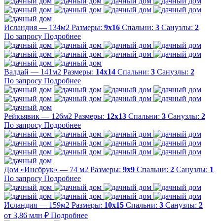
Исландия — 134м2
Размеры:
9х16
Спальни:
3
Санузлы:
2
По запросу
Подробнее
Валдай — 141м2
Размеры:
14х14
Спальни:
3
Санузлы:
2
По запросу
Подробнее
Рейкьявик — 126м2
Размеры:
12х13
Спальни:
3
Санузлы:
2
По запросу
Подробнее
Дом «Инсбрук» — 74 м2
Размеры:
9х9
Спальни:
2
Санузлы:
1
По запросу
Подробнее
Исландия — 159м2
Размеры:
10х15
Спальни:
3
Санузлы:
2
от 3,86 млн ₽
Подробнее