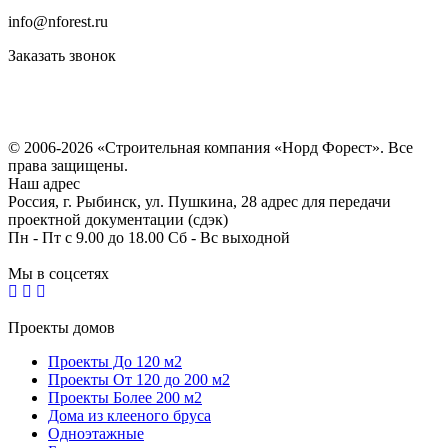
info@nforest.ru
Заказать звонок
Политика конфиденциальности
Согласие на обработку персональных данных
© 2006-2026 «Строительная компания «Норд Форест». Все
права защищены.
Наш адрес
Россия, г. Рыбинск, ул. Пушкина, 28 адрес для передачи
проектной документации (сдэк)
Пн - Пт с 9.00 до 18.00 Сб - Вс выходной
Мы в соцсетях
Проекты домов
Проекты До 120 м2
Проекты От 120 до 200 м2
Проекты Более 200 м2
Дома из клееного бруса
Одноэтажные