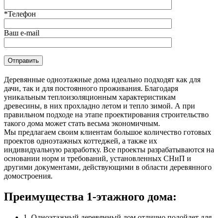
*Телефон
Ваш e-mail
Оставьте это поле пустым.
Деревянные одноэтажные дома идеально подходят как для
дачи, так и для постоянного проживания. Благодаря
уникальным теплоизоляционным характеристикам
древесины, в них прохладно летом и тепло зимой. А при
правильном подходе на этапе проектирования строительство
такого дома может стать весьма экономичным.
Мы предлагаем своим клиентам большое количество готовых
проектов одноэтажных коттеджей, а также их
индивидуальную разработку. Все проекты разрабатываются на
основании норм и требований, установленных СНиП и
другими документами, действующими в области деревянного
домостроения.
Преимущества 1-этажного дома:
1. Одноэтажный деревянный дом отлично подойдет для