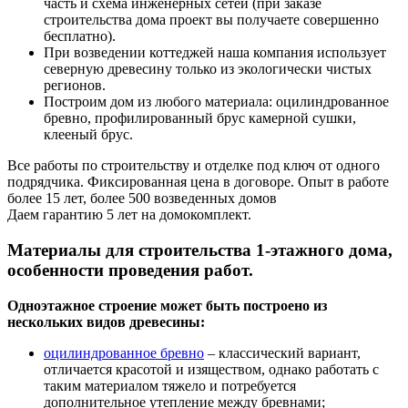
часть и схема инженерных сетей (при заказе
строительства дома проект вы получаете совершенно
бесплатно).
При возведении коттеджей наша компания использует
северную древесину только из экологически чистых
регионов.
Построим дом из любого материала: оцилиндрованное
бревно, профилированный брус камерной сушки,
клееный брус.
Все работы по строительству и отделке под ключ от одного
подрядчика. Фиксированная цена в договоре. Опыт в работе
более 15 лет, более 500 возведенных домов
Даем гарантию 5 лет на домокомплект.
Материалы для строительства 1-этажного дома,
особенности проведения работ.
Одноэтажное строение может быть построено из
нескольких видов древесины:
оцилиндрованное бревно
– классический вариант,
отличается красотой и изяществом, однако работать с
таким материалом тяжело и потребуется
дополнительное утепление между бревнами;