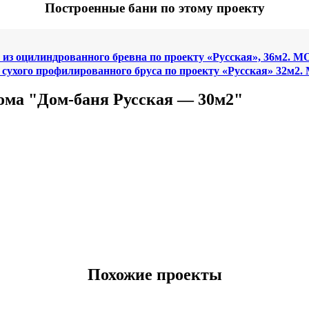
Построенные бани по этому проекту
 из оцилиндрованного бревна по проекту «Русская», 36м2. М
 сухого профилированного бруса по проекту «Русская» 32м2.
ома "Дом-баня Русская — 30м2"
Похожие проекты