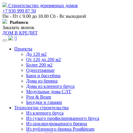
Строительство деревянных домов
+7 930 999 87 50
Пн - Пт с 9.00 до 18.00 Сб - Вс выходной
Рыбинск
Заказать звонок
ДОМ В КРЕДИТ
Навигация
Проекты
До 120 м2
От 120 до 200 м2
Более 200 м2
Одноэтажные
Бани и бассейны
Дома из бревна
Дома из клееного бруса
Модульные дома СЛТ
Post & Beam
Беседки и гаражи
Технологии строительства
Из клееного бруса
Из сухого профилированного бруса
Из оцилиндрованного бревна
Из рубленного бревна Post&beam