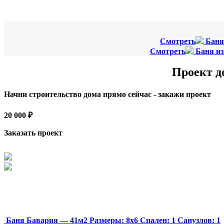
Смотреть
Баня
Смотреть
Баня из
Проект д
Начни строительство дома прямо сейчас - закажи проект
20 000 ₽
Заказать проект
Баня Бавария — 41м2
Размеры:
8х6
Спален:
1
Санузлов:
1