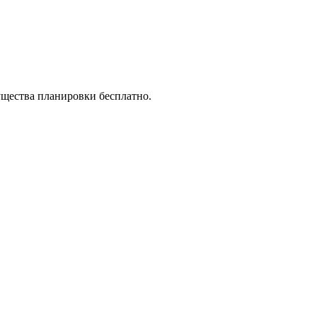
ущества планировки бесплатно.