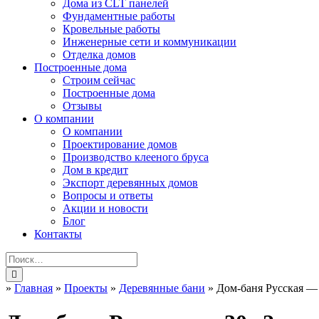
Дома из CLT панелей
Фундаментные работы
Кровельные работы
Инженерные сети и коммуникации
Отделка домов
Построенные дома
Строим сейчас
Построенные дома
Отзывы
О компании
О компании
Проектирование домов
Производство клееного бруса
Дом в кредит
Экспорт деревянных домов
Вопросы и ответы
Акции и новости
Блог
Контакты
»
Главная
»
Проекты
»
Деревянные бани
»
Дом-баня Русская —