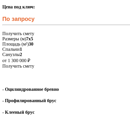
Цена под ключ:
По запросу
Получить смету
Размеры (м)
7х5
Площадь (м²)
30
Спальни
1
Санузлы
2
от 1 300 000 ₽
Получить смету
- Оцилиндрованное бревно
- Профилированный брус
- Клееный брус