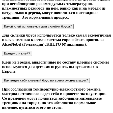
при несоблюдении рекомендуемых температурно-
влажностных режимов на нём, равно как и на мебели из
натурального дерева, могут появляться нитевидные
трещины. Это нормальный процесс.
Какой клей используют для склейки бруса?
Для склейки бруса используется только самая экологичная
и качественная клеевая система европейскго произв-ва
AkzoNobel (Голландия) /KIILTO (Финляндия).
Вреден ли клей?
Клей не вреден, аналогичные по составу клеевые системы
используются для детских игрушек, выпускаемых в
Европе.
Как ведет себя клееный брус во время эксплуатации?
При соблюдении температурно-влажностного режима
материал отличного ведет себя в процессе эксплуатации.
Со временем могут появиться небольшие нитевидные
трещинки на торцах, но это абсолютно нормальное
явление, пугаться этого не стоит.