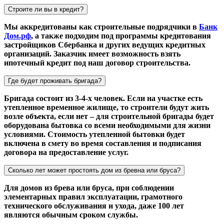
Строите ли вы в кредит?
Мы аккредитованы как строительные подрядчики в
Банк
Дом.рф
, а также подходим под программы кредитования
застройщиков Сбербанка и других ведущих кредитных
организаций. Заказчик имеет возможность взять
ипотечный кредит под наш договор строительства.
Где будет проживать бригада?
Бригада состоит из 3-4-х человек. Если на участке есть
утепленное временное жилище, то строители будут жить
возле объекта, если нет – для строительной бригады будет
оборудована бытовка со всеми необходимыми для жизни
условиями. Стоимость утепленной бытовки будет
включена в смету во время составления и подписания
договора на предоставление услуг.
Сколько лет может простоять дом из бревна или бруса?
Для домов из брева или бруса, при соблюдении
элементарных правил эксплуатации, грамотного
технического обслуживания и ухода, даже 100 лет
являются обычным сроком службы.