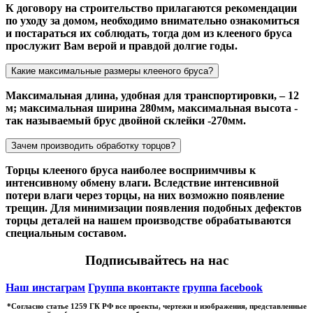
К договору на строительство прилагаются рекомендации
по уходу за домом, необходимо внимательно ознакомиться
и постараться их соблюдать, тогда дом из клееного бруса
прослужит Вам верой и правдой долгие годы.
Какие максимальные размеры клееного бруса?
Максимальная длина, удобная для транспортировки, – 12
м; максимальная ширина 280мм, максимальная высота -
так называемый брус двойной склейки -270мм.
Зачем производить обработку торцов?
Торцы клееного бруса наиболее восприимчивы к
интенсивному обмену влаги. Вследствие интенсивной
потери влаги через торцы, на них возможно появление
трещин. Для минимизации появления подобных дефектов
торцы деталей на нашем производстве обрабатываются
специальным составом.
Подписывайтесь на нас
Наш инстаграм
Группа вконтакте
группа facebook
*Cогласно статье 1259 ГК РФ все проекты, чертежи и изображения, представленные