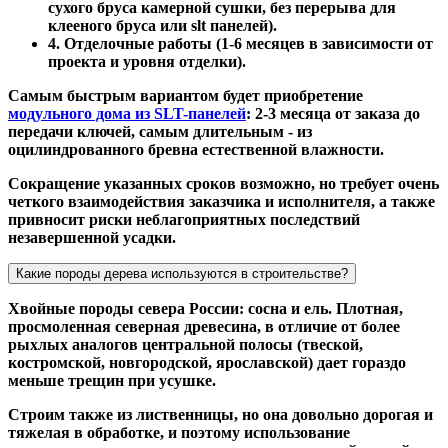
сухого бруса камерной сушки, без перерыва для
клееного бруса или slt панелей).
4. Отделочные работы (1-6 месяцев в зависимости от
проекта и уровня отделки).
Самым быстрым вариантом будет приобретение
модульного дома из SLT-панелей
: 2-3 месяца от заказа до
передачи ключей, самым длительным - из
оцилиндрованного бревна естественной влажности.
Сокращение указанных сроков возможно, но требует очень
четкого взаимодействия заказчика и исполнителя, а также
привносит риски неблагоприятных последствий
незавершенной усадки.
Какие породы дерева используются в строительстве?
Хвойные породы севера России: сосна и ель. Плотная,
просмоленная северная древесина, в отличие от более
рыхлых аналогов центральной полосы (твеской,
костромской, новгородской, ярославской) дает гораздо
меньше трещин при усушке.
Строим также из лиственницы, но она довольно дорогая и
тяжелая в обработке, и поэтому использование