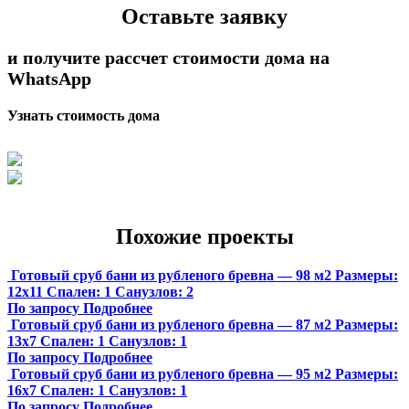
Оставьте заявку
и получите рассчет стоимости дома на
WhatsApp
Узнать стоимость дома
Похожие проекты
Готовый сруб бани из рубленого бревна — 98 м2
Размеры:
12х11
Спален:
1
Санузлов:
2
По запросу
Подробнее
Готовый сруб бани из рубленого бревна — 87 м2
Размеры:
13х7
Спален:
1
Санузлов:
1
По запросу
Подробнее
Готовый сруб бани из рубленого бревна — 95 м2
Размеры:
16х7
Спален:
1
Санузлов:
1
По запросу
Подробнее