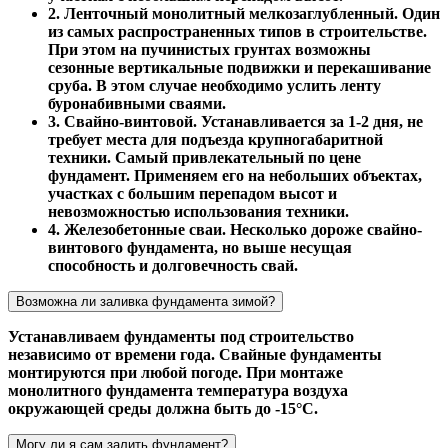
2. Ленточный монолитный мелкозаглубленный. Один
из самых распространенных типов в строительстве.
При этом на пучинистых грунтах возможны
сезонные вертикальные подвижки и перекашивание
сруба. В этом случае необходимо услить ленту
буронабивными сваями.
3. Свайно-винтовой. Устанавливается за 1-2 дня, не
требует места для подъезда крупногабаритной
техники. Самый привлекательный по цене
фундамент. Применяем его на небольших объектах,
участках с большим перепадом высот и
невозможностью использования техники.
4. Железобетонные сваи. Несколько дороже свайно-
винтового фундамента, но выше несущая
способность и долговечность свай.
Возможна ли заливка фундамента зимой?
Устанавливаем фундаменты под строительство
независимо от времени года. Свайные фундаменты
монтируются при любой погоде. При монтаже
монолитного фундамента температура воздуха
окружающей среды должна быть до -15°С.
Могу ли я сам залить фундамент?