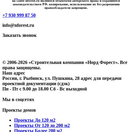
на сайте nforest.ru являются объектами авторского права и охраняются
законодательством РФ. копирование, использование их без разрешения
правообладателя запрещено.
+7 930 999 87 50
info@nforest.ru
Заказать звонок
Политика конфиденциальности
Согласие на обработку персональных данных
© 2006-2026 «Строительная компания «Норд Форест». Все
права защищены.
Наш адрес
Россия, г. Рыбинск, ул. Пушкина, 28 адрес для передачи
проектной документации (сдэк)
Пн - Пт с 9.00 до 18.00 Сб - Вс выходной
Мы в соцсетях
Проекты домов
Проекты До 120 м2
Проекты От 120 до 200 м2
Проекты Более 200 м2