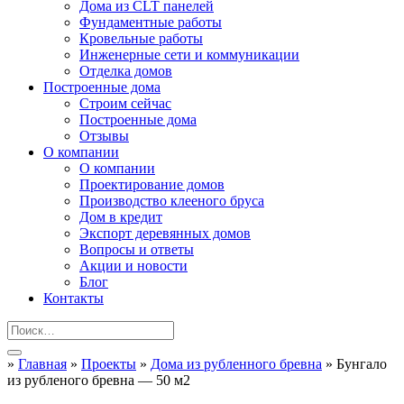
Дома из CLT панелей
Фундаментные работы
Кровельные работы
Инженерные сети и коммуникации
Отделка домов
Построенные дома
Строим сейчас
Построенные дома
Отзывы
О компании
О компании
Проектирование домов
Производство клееного бруса
Дом в кредит
Экспорт деревянных домов
Вопросы и ответы
Акции и новости
Блог
Контакты
»
Главная
»
Проекты
»
Дома из рубленного бревна
»
Бунгало
из рубленого бревна — 50 м2