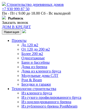
Строительство деревянных домов
+7 930 999 87 50
Пн - Пт с 9.00 до 18.00 Сб - Вс выходной
Рыбинск
Заказать звонок
ДОМ В КРЕДИТ
Навигация
Проекты
До 120 м2
От 120 до 200 м2
Более 200 м2
Одноэтажные
Бани и бассейны
Дома из бревна
Дома из клееного бруса
Модульные дома СЛТ
Post & Beam
Беседки и гаражи
Технологии строительства
Из клееного бруса
Из сухого профилированного бруса
Из оцилиндрованного бревна
Из рубленного бревна Post&beam