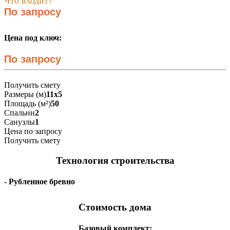
Что входит?
По запросу
Цена под ключ:
По запросу
Получить смету
Размеры (м)
11х5
Площадь (м²)
50
Спальни
2
Санузлы
1
Цена по запросу
Получить смету
Технология строительства
- Рубленное бревно
Стоимость дома
Базовый комплект: