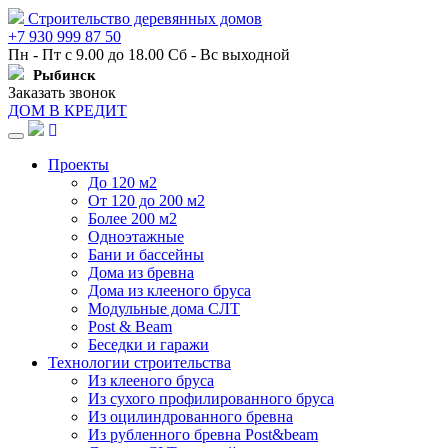
Строительство деревянных домов
+7 930 999 87 50
Пн - Пт с 9.00 до 18.00 Сб - Вс выходной
Рыбинск
Заказать звонок
ДОМ В КРЕДИТ
Навигация
Проекты
До 120 м2
От 120 до 200 м2
Более 200 м2
Одноэтажные
Бани и бассейны
Дома из бревна
Дома из клееного бруса
Модульные дома СЛТ
Post & Beam
Беседки и гаражи
Технологии строительства
Из клееного бруса
Из сухого профилированного бруса
Из оцилиндрованного бревна
Из рубленного бревна Post&beam