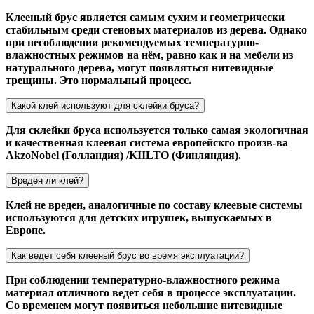
Клееный брус является самым сухим и геометрически
стабильным среди стеновых материалов из дерева. Однако
при несоблюдении рекомендуемых температурно-
влажностных режимов на нём, равно как и на мебели из
натурального дерева, могут появляться нитевидные
трещины. Это нормальный процесс.
Какой клей используют для склейки бруса?
Для склейки бруса используется только самая экологичная
и качественная клеевая система европейскго произв-ва
AkzoNobel (Голландия) /KIILTO (Финляндия).
Вреден ли клей?
Клей не вреден, аналогичные по составу клеевые системы
используются для детских игрушек, выпускаемых в
Европе.
Как ведет себя клееный брус во время эксплуатации?
При соблюдении температурно-влажностного режима
материал отличного ведет себя в процессе эксплуатации.
Со временем могут появиться небольшие нитевидные