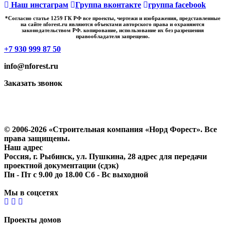
Наш инстаграм
Группа вконтакте
группа facebook
*Cогласно статье 1259 ГК РФ все проекты, чертежи и изображения, представленные
на сайте nforest.ru являются объектами авторского права и охраняются
законодательством РФ. копирование, использование их без разрешения
правообладателя запрещено.
+7 930 999 87 50
info@nforest.ru
Заказать звонок
Политика конфиденциальности
Согласие на обработку персональных данных
© 2006-2026 «Строительная компания «Норд Форест». Все
права защищены.
Наш адрес
Россия, г. Рыбинск, ул. Пушкина, 28 адрес для передачи
проектной документации (сдэк)
Пн - Пт с 9.00 до 18.00 Сб - Вс выходной
Мы в соцсетях
Проекты домов