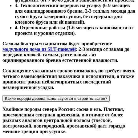
3. Технологический перерыв на усадку (6-9 месяцев
для оцилиндрованного бревна, 2-3 теплых месяца для
сухого бруса камерной сушки, без перерыва для
клееного бруса или slt панелей).
4. Отделочные работы (1-6 месяцев в зависимости от
проекта и уровня отделки).
Самым быстрым вариантом будет приобретение
модульного дома из SLT-панелей
: 2-3 месяца от заказа до
передачи ключей, самым длительным - из
оцилиндрованного бревна естественной влажности.
Сокращение указанных сроков возможно, но требует очень
четкого взаимодействия заказчика и исполнителя, а также
привносит риски неблагоприятных последствий
незавершенной усадки.
Какие породы дерева используются в строительстве?
Хвойные породы севера России: сосна и ель. Плотная,
просмоленная северная древесина, в отличие от более
рыхлых аналогов центральной полосы (твеской,
костромской, новгородской, ярославской) дает гораздо
меньше трещин при усушке.