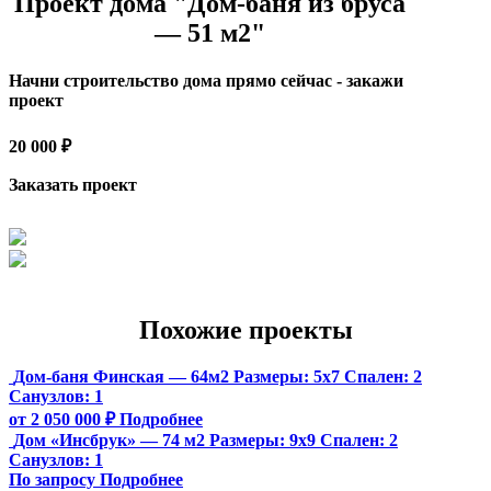
Проект дома "Дом-баня из бруса
— 51 м2"
Начни строительство дома прямо сейчас - закажи
проект
20 000 ₽
Заказать проект
Похожие проекты
Дом-баня Финская — 64м2
Размеры:
5х7
Спален:
2
Санузлов:
1
от 2 050 000 ₽
Подробнее
Дом «Инсбрук» — 74 м2
Размеры:
9х9
Спален:
2
Санузлов:
1
По запросу
Подробнее