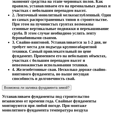
экономит средства на этапе черновых полов. Как
правило, устанавливаем его на премиальных домах и
участках с небольшим перепадом высот.
2. Ленточный монолитный мелкозаглубленный. Один
из самых распространенных типов в строительстве.
При этом на пучинистых грунтах возможны
сезонные вертикальные подвижки и перекашивание
сруба. В этом случае необходимо услить ленту
буронабивными сваями.
3. Свайно-винтовой. Устанавливается за 1-2 дня, не
требует места для подъезда крупногабаритной
техники. Самый привлекательный по цене
фундамент. Применяем его на небольших объектах,
участках с большим перепадом высот и
невозможностью использования техники.
4. Железобетонные сваи. Несколько дороже свайно-
винтового фундамента, но выше несущая
способность и долговечность свай.
Возможна ли заливка фундамента зимой?
Устанавливаем фундаменты под строительство
независимо от времени года. Свайные фундаменты
монтируются при любой погоде. При монтаже
монолитного фундамента температура воздуха