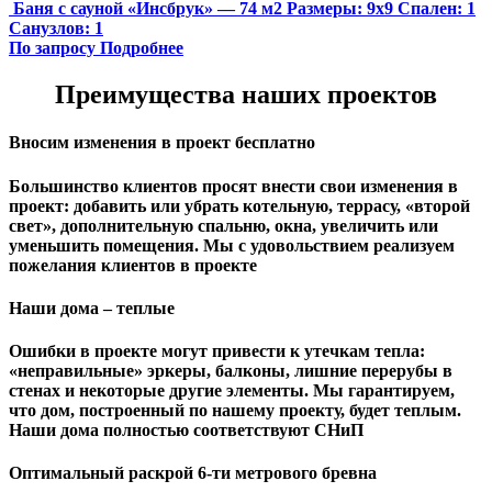
Баня с сауной «Инсбрук» — 74 м2
Размеры:
9х9
Спален:
1
Санузлов:
1
По запросу
Подробнее
Преимущества наших проектов
Вносим изменения в проект бесплатно
Большинство клиентов просят внести свои изменения в
проект: добавить или убрать котельную, террасу, «второй
свет», дополнительную спальню, окна, увеличить или
уменьшить помещения. Мы с удовольствием реализуем
пожелания клиентов в проекте
Наши дома – теплые
Ошибки в проекте могут привести к утечкам тепла:
«неправильные» эркеры, балконы, лишние перерубы в
стенах и некоторые другие элементы. Мы гарантируем,
чтo дом, построенный по нашему проекту, будет теплым.
Наши дома полностью соответствуют СНиП
Оптимальный раскрой 6-ти метрового бревна