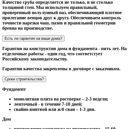
Качество сруба определяется не только, и не столько
толщиной стен. Мы используем правильный,
проверенный полулунный паз, обеспечивающий плотное
прилегание венцов друг к другу. Обеспечиваем контроль
точности нарезки чаш, пазов и правильной геометрии
бревна на производстве.
Есть ли гарантия на ваши дома?
Гарантия на конструктив дома и фундамента - пять лет. На
отделочные работы - один год, что соответстует
Российскому законодательству.
Гарантии качества закреплены в договоре с заказчиком.
Сроки строительства?
Фундамент
монолитная плита на ростверке – 2-3 недели;
ленточный - в течение 7-10 дней;
свайно-винтвой или ж/б сваи – 1-3 дня.
Дом
изготовление комплекта на производстве – 15-60