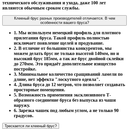
технического обслуживания и ухода, даже 100 лет
являются обычным сроком службы.
Клееный брус разных производителей отличается. В чем
особенности вашего бруса?
1. Мы используем немецкий профиль для плотного
прилегания бруса. Такой профиль полностью
исключает появление щелей и продувание.
2. В отличие от большинства конкурентов, мы
можем делать брус не только высотой 140мм, но и
высокий брус 185мм, а так же брус двойной склейки
до 270мм. Это придаёт дополительное изящество
постройке.
3. Минимальное количество сращиваний ламели по
длине, нет эффекта "лоскутного одеяла".
4. Длина бруса до 12 метров, что позволяет создавать
просторные помещения.
5. Возможность применения эксклюзивного Т-
образного соединение бруса без выпуска из чаши
наружу.
6. Зарезка чашек под любым углом, а не только 90
градусов.
Трескается ли клееный брус?