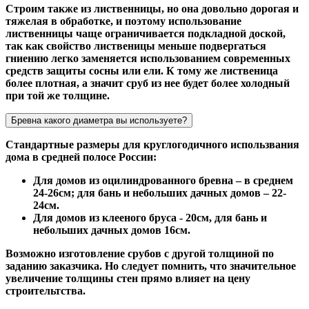
Строим также из лиственницы, но она довольно дорогая и
тяжелая в обработке, и поэтому использование
лиственницы чаще ограничивается подкладной доской,
так как свойство лиственицы меньше подвергаться
гниению легко заменяется использованием современных
средств защиты сосны или ели. К тому же лиственица
более плотная, а значит сруб из нее будет более холодный
при той же толщине.
Бревна какого диаметра вы используете?
Стандартные размеры для круглогодичного использвания
дома в средней полосе России:
Для домов из оцилиндрованного бревна – в среднем
24-26см; для бань и небольших дачных домов – 22-
24см.
Для домов из клееного бруса - 20см, для бань и
небольших дачных домов 16см.
Возможно изготовление срубов с другой толщиной по
заданию заказчика. Но следует помнить, что значительное
увеличение толщины стен прямо влияет на цену
строительтства.