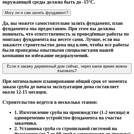
окружающей среды должна быть до -15°С.
Могу ли я сам залить фундамент?
Да, вы можете самостоятельно залить фундамент, план
фундамента мы предоставим. При этом вы должны
понимать, что ответственность за проведённые работы по
монтажу фундамента вы несете сами. Лучше, если вы
закажете строительство дома под ключ, чтобы все работы
были проведены опытными специалистами нашей
компании во избежание недоразумений.
Если я закажу деревянный дом сейчас, через какое время можно
въезжать?
При оптимальном планировании общий срок от момента
заказа сруба до начала эксплуатации дома составляет
около 12-15 месяцев.
Строительство ведется в несколько этапов:
1. Изготовление сруба на производстве (1-2 месяца) и
одновременно устройство фундамента на участке
заказчика.
2. Установка сруба со стропильной системой на
фундамент (от 7 до 60 дней в зависимости от проекта).