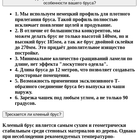
особенности вашего бруса?
1. Мы используем немецкий профиль для плотного
прилегания бруса. Такой профиль полностью
исключает появление щелей и продувание.
2. В отличие от большинства конкурентов, мы
можем делать брус не только высотой 140мм, но и
высокий брус 185мм, а так же брус двойной склейки
до 270мм. Это придаёт дополительное изящество
постройке.
3. Минимальное количество сращиваний ламели по
длине, нет эффекта "лоскутного одеяла".
4. Длина бруса до 12 метров, что позволяет создавать
просторные помещения.
5. Возможность применения эксклюзивного Т-
образного соединение бруса без выпуска из чаши
наружу.
6. Зарезка чашек под любым углом, а не только 90
градусов.
Трескается ли клееный брус?
Клееный брус является самым сухим и геометрически
стабильным среди стеновых материалов из дерева. Однако
при несоблюдении рекомендуемых температурно-