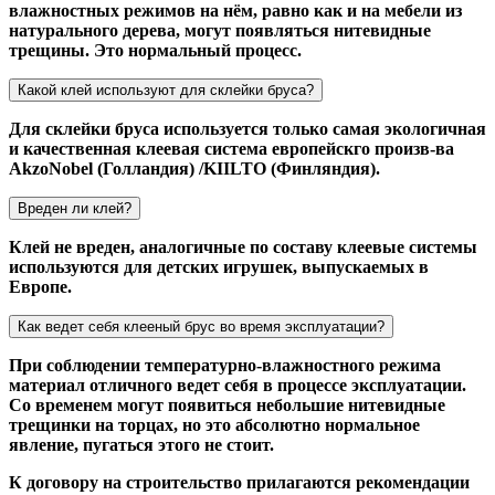
влажностных режимов на нём, равно как и на мебели из
натурального дерева, могут появляться нитевидные
трещины. Это нормальный процесс.
Какой клей используют для склейки бруса?
Для склейки бруса используется только самая экологичная
и качественная клеевая система европейскго произв-ва
AkzoNobel (Голландия) /KIILTO (Финляндия).
Вреден ли клей?
Клей не вреден, аналогичные по составу клеевые системы
используются для детских игрушек, выпускаемых в
Европе.
Как ведет себя клееный брус во время эксплуатации?
При соблюдении температурно-влажностного режима
материал отличного ведет себя в процессе эксплуатации.
Со временем могут появиться небольшие нитевидные
трещинки на торцах, но это абсолютно нормальное
явление, пугаться этого не стоит.
К договору на строительство прилагаются рекомендации