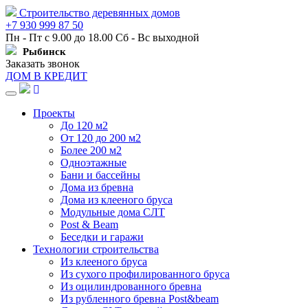
Строительство деревянных домов
+7 930 999 87 50
Пн - Пт с 9.00 до 18.00 Сб - Вс выходной
Рыбинск
Заказать звонок
ДОМ В КРЕДИТ
Навигация
Проекты
До 120 м2
От 120 до 200 м2
Более 200 м2
Одноэтажные
Бани и бассейны
Дома из бревна
Дома из клееного бруса
Модульные дома СЛТ
Post & Beam
Беседки и гаражи
Технологии строительства
Из клееного бруса
Из сухого профилированного бруса
Из оцилиндрованного бревна
Из рубленного бревна Post&beam