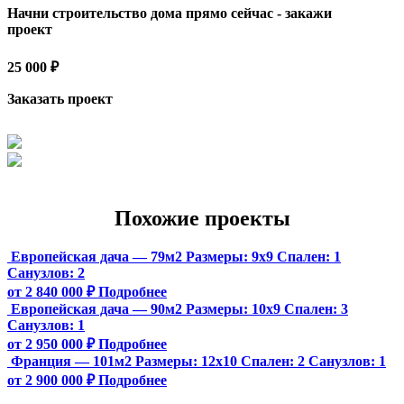
Начни строительство дома прямо сейчас - закажи
проект
25 000 ₽
Заказать проект
Похожие проекты
Европейская дача — 79м2
Размеры:
9х9
Спален:
1
Санузлов:
2
от 2 840 000 ₽
Подробнее
Европейская дача — 90м2
Размеры:
10х9
Спален:
3
Санузлов:
1
от 2 950 000 ₽
Подробнее
Франция — 101м2
Размеры:
12х10
Спален:
2
Санузлов:
1
от 2 900 000 ₽
Подробнее