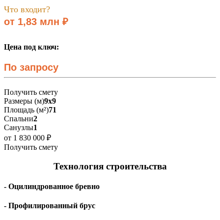
Что входит?
от 1,83 млн ₽
Цена под ключ:
По запросу
Получить смету
Размеры (м)
9х9
Площадь (м²)
71
Спальни
2
Санузлы
1
от 1 830 000 ₽
Получить смету
Технология строительства
- Оцилиндрованное бревно
- Профилированный брус