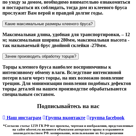
по уходу за домом, необходимо внимательно ознакомиться
и постараться их соблюдать, тогда дом из клееного бруса
прослужит Вам верой и правдой долгие годы.
Какие максимальные размеры клееного бруса?
Максимальная длина, удобная для транспортировки, – 12
м; максимальная ширина 280мм, максимальная высота -
так называемый брус двойной склейки -270мм.
Зачем производить обработку торцов?
Торцы клееного бруса наиболее восприимчивы к
интенсивному обмену влаги. Вследствие интенсивной
потери влаги через торцы, на них возможно появление
трещин. Для минимизации появления подобных дефектов
торцы деталей на нашем производстве обрабатываются
специальным составом.
Подписывайтесь на нас
Наш инстаграм
Группа вконтакте
группа facebook
*Cогласно статье 1259 ГК РФ все проекты, чертежи и изображения, представленные
на сайте nforest.ru являются объектами авторского права и охраняются
законодательством РФ. копирование, использование их без разрешения