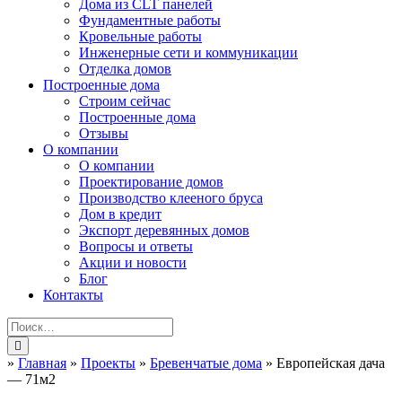
Дома из CLT панелей
Фундаментные работы
Кровельные работы
Инженерные сети и коммуникации
Отделка домов
Построенные дома
Строим сейчас
Построенные дома
Отзывы
О компании
О компании
Проектирование домов
Производство клееного бруса
Дом в кредит
Экспорт деревянных домов
Вопросы и ответы
Акции и новости
Блог
Контакты
»
Главная
»
Проекты
»
Бревенчатые дома
»
Европейская дача
— 71м2