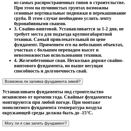
из самых распространенных типов в строительстве.
При этом на пучинистых грунтах возможны
сезонные вертикальные подвижки и перекашивание
сруба. В этом случае необходимо услить ленту
буронабивными сваями.
3. Свайно-винтовой. Устанавливается за 1-2 дня, не
требует места для подъезда крупногабаритной
техники. Самый привлекательный по цене
фундамент. Применяем его на небольших объектах,
участках с большим перепадом высот и
невозможностью использования техники.
4. Железобетонные сваи. Несколько дороже свайно-
винтового фундамента, но выше несущая
способность и долговечность свай.
Возможна ли заливка фундамента зимой?
Устанавливаем фундаменты под строительство
независимо от времени года. Свайные фундаменты
монтируются при любой погоде. При монтаже
монолитного фундамента температура воздуха
окружающей среды должна быть до -15°С.
Могу ли я сам залить фундамент?