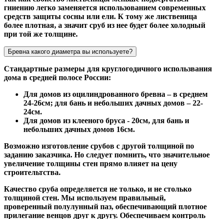
гниению легко заменяется использованием современных
средств защиты сосны или ели. К тому же лиственица
более плотная, а значит сруб из нее будет более холодный
при той же толщине.
Бревна какого диаметра вы используете?
Стандартные размеры для круглогодичного использвания
дома в средней полосе России:
Для домов из оцилиндрованного бревна – в среднем
24-26см; для бань и небольших дачных домов – 22-
24см.
Для домов из клееного бруса - 20см, для бань и
небольших дачных домов 16см.
Возможно изготовление срубов с другой толщиной по
заданию заказчика. Но следует помнить, что значительное
увеличение толщины стен прямо влияет на цену
строительтства.
Качество сруба определяется не только, и не столько
толщиной стен. Мы используем правильный,
проверенный полулунный паз, обеспечивающий плотное
прилегание венцов друг к другу. Обеспечиваем контроль