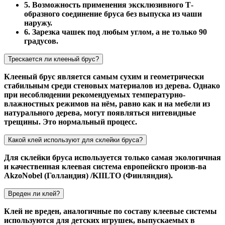
5. Возможность применения эксклюзивного Т-
образного соединение бруса без выпуска из чаши
наружу.
6. Зарезка чашек под любым углом, а не только 90
градусов.
Трескается ли клееный брус?
Клееный брус является самым сухим и геометрически
стабильным среди стеновых материалов из дерева. Однако
при несоблюдении рекомендуемых температурно-
влажностных режимов на нём, равно как и на мебели из
натурального дерева, могут появляться нитевидные
трещины. Это нормальный процесс.
Какой клей используют для склейки бруса?
Для склейки бруса используется только самая экологичная
и качественная клеевая система европейскго произв-ва
AkzoNobel (Голландия) /KIILTO (Финляндия).
Вреден ли клей?
Клей не вреден, аналогичные по составу клеевые системы
используются для детских игрушек, выпускаемых в