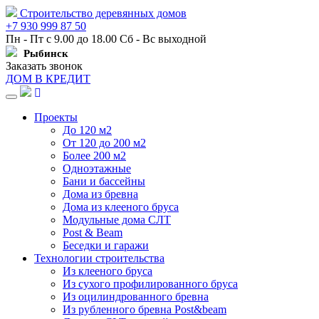
Строительство деревянных домов
+7 930 999 87 50
Пн - Пт с 9.00 до 18.00 Сб - Вс выходной
Рыбинск
Заказать звонок
ДОМ В КРЕДИТ
Навигация
Проекты
До 120 м2
От 120 до 200 м2
Более 200 м2
Одноэтажные
Бани и бассейны
Дома из бревна
Дома из клееного бруса
Модульные дома СЛТ
Post & Beam
Беседки и гаражи
Технологии строительства
Из клееного бруса
Из сухого профилированного бруса
Из оцилиндрованного бревна
Из рубленного бревна Post&beam