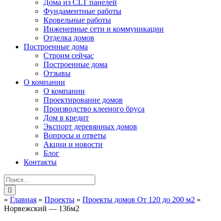
Дома из CLT панелей
Фундаментные работы
Кровельные работы
Инженерные сети и коммуникации
Отделка домов
Построенные дома
Строим сейчас
Построенные дома
Отзывы
О компании
О компании
Проектирование домов
Производство клееного бруса
Дом в кредит
Экспорт деревянных домов
Вопросы и ответы
Акции и новости
Блог
Контакты
»
Главная
»
Проекты
»
Проекты домов От 120 до 200 м2
»
Норвежский — 136м2