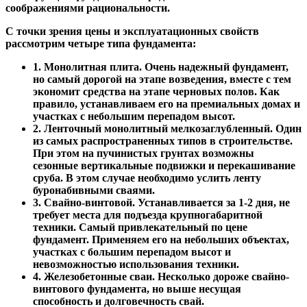
соображениями рациональности.
С точки зрения цены и эксплуатационных свойств
рассмотрим четыре типа фундамента:
1. Монолитная плита. Очень надежный фундамент,
но самый дорогой на этапе возведения, вместе с тем
экономит средства на этапе черновых полов. Как
правило, устанавливаем его на премиальных домах и
участках с небольшим перепадом высот.
2. Ленточный монолитный мелкозаглубленный. Один
из самых распространенных типов в строительстве.
При этом на пучинистых грунтах возможны
сезонные вертикальные подвижки и перекашивание
сруба. В этом случае необходимо услить ленту
буронабивными сваями.
3. Свайно-винтовой. Устанавливается за 1-2 дня, не
требует места для подъезда крупногабаритной
техники. Самый привлекательный по цене
фундамент. Применяем его на небольших объектах,
участках с большим перепадом высот и
невозможностью использования техники.
4. Железобетонные сваи. Несколько дороже свайно-
винтового фундамента, но выше несущая
способность и долговечность свай.