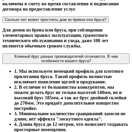
включена в смету во время составления и подписания
договора на предоставление услуг.
Сколько лет может простоять дом из бревна или бруса?
Для домов из брева или бруса, при соблюдении
элементарных правил эксплуатации, грамотного
технического обслуживания и ухода, даже 100 лет
являются обычным сроком службы.
Клееный брус разных производителей отличается. В чем
особенности вашего бруса?
1. Мы используем немецкий профиль для плотного
прилегания бруса. Такой профиль полностью
исключает появление щелей и продувание.
2. В отличие от большинства конкурентов, мы
можем делать брус не только высотой 140мм, но и
высокий брус 185мм, а так же брус двойной склейки
до 270мм. Это придаёт дополительное изящество
постройке.
3. Минимальное количество сращиваний ламели по
длине, нет эффекта "лоскутного одеяла".
4. Длина бруса до 12 метров, что позволяет создавать
просторные помещения.