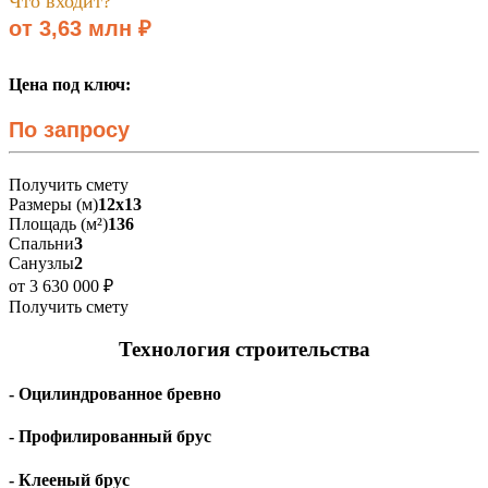
Что входит?
от 3,63 млн ₽
Цена под ключ:
По запросу
Получить смету
Размеры (м)
12х13
Площадь (м²)
136
Спальни
3
Санузлы
2
от 3 630 000 ₽
Получить смету
Технология строительства
- Оцилиндрованное бревно
- Профилированный брус
- Клееный брус