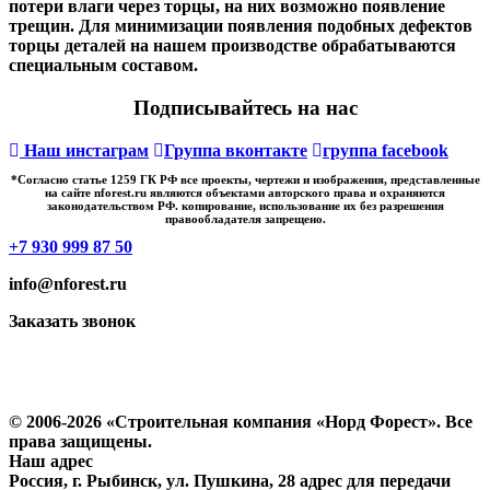
потери влаги через торцы, на них возможно появление
трещин. Для минимизации появления подобных дефектов
торцы деталей на нашем производстве обрабатываются
специальным составом.
Подписывайтесь на нас
Наш инстаграм
Группа вконтакте
группа facebook
*Cогласно статье 1259 ГК РФ все проекты, чертежи и изображения, представленные
на сайте nforest.ru являются объектами авторского права и охраняются
законодательством РФ. копирование, использование их без разрешения
правообладателя запрещено.
+7 930 999 87 50
info@nforest.ru
Заказать звонок
Политика конфиденциальности
Согласие на обработку персональных данных
© 2006-2026 «Строительная компания «Норд Форест». Все
права защищены.
Наш адрес
Россия, г. Рыбинск, ул. Пушкина, 28 адрес для передачи