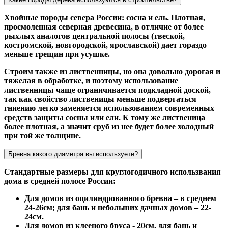
Хвойные породы севера России: сосна и ель. Плотная,
просмоленная северная древесина, в отличие от более
рыхлых аналогов центральной полосы (твеской,
костромской, новгородской, ярославской) дает гораздо
меньше трещин при усушке.
Строим также из лиственницы, но она довольно дорогая и
тяжелая в обработке, и поэтому использование
лиственницы чаще ограничивается подкладной доской,
так как свойство лиственицы меньше подвергаться
гниению легко заменяется использованием современных
средств защиты сосны или ели. К тому же лиственица
более плотная, а значит сруб из нее будет более холодный
при той же толщине.
Бревна какого диаметра вы используете?
Стандартные размеры для круглогодичного использвания
дома в средней полосе России:
Для домов из оцилиндрованного бревна – в среднем
24-26см; для бань и небольших дачных домов – 22-
24см.
Для домов из клееного бруса - 20см, для бань и