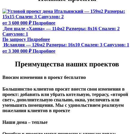
Итальянский — 159м2
Размеры:
15х15
Спален:
3
Санузлов:
2
от 3 600 000 ₽
Подробнее
Дом шале «Ханна» — 114м2
Размеры:
8х16
Спален:
2
Санузлов:
1
По запросу
Подробнее
Исландия — 126м2
Размеры:
16х10
Спален:
3
Санузлов:
1
от 3 300 000 ₽
Подробнее
Преимущества наших проектов
Вносим изменения в проект бесплатно
Большинство клиентов просят внести свои изменения в
проект: добавить или убрать котельную, террасу, «второй
свет», дополнительную спальню, окна, увеличить или
уменьшить помещения. Мы с удовольствием реализуем
пожелания клиентов в проекте
Наши дома – теплые
Ошибки в проекте могут привести к утечкам тепла: