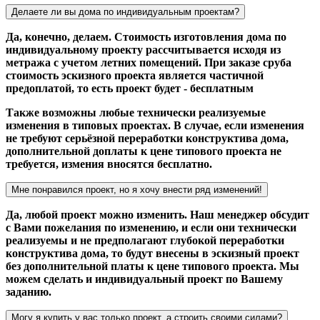
Делаете ли вы дома по индивидуальным проектам?
Да, конечно, делаем. Стоимость изготовления дома по
индивидуальному проекту рассчитывается исходя из
метража с учетом летних помещений. При заказе сруба
стоимость эскизного проекта является частичной
предоплатой, то есть проект будет - бесплатным
Также возможны любые технически реализуемые
изменения в типовых проектах. В случае, если изменения
не требуют серьёзной переработки конструктива дома,
дополнительной доплаты к цене типового проекта не
требуется, измения вносятся бесплатно.
Мне понравился проект, но я хочу внести ряд изменений!
Да, любой проект можно изменить. Наш менеджер обсудит
с Вами пожелания по изменению, и если они технически
реализуемы и не предполагают глубокой переработки
конструктива дома, то будут внесены в эскизный проект
без дополнительной платы к цене типового проекта. Мы
можем сделать и индивидуальный проект по Вашему
заданию.
Могу я купить у вас только проект, а строить своими силами?