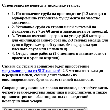
Строительство ведется в несколько этапов:
1. Изготовление сруба на производстве (1-2 месяца) и
одновременно устройство фундамента на участке
заказчика.
2. Установка сруба со стропильной системой на
фундамент (от 7 до 60 дней в зависимости от проекта).
3. Технологический перерыв на усадку (6-9 месяцев
для оцилиндрованного бревна, 2-3 теплых месяца для
сухого бруса камерной сушки, без перерыва для
клееного бруса или slt панелей).
4. Отделочные работы (1-6 месяцев в зависимости от
проекта и уровня отделки).
Самым быстрым вариантом будет приобретение
модульного дома из SLT-панелей
: 2-3 месяца от заказа до
передачи ключей, самым длительным - из
оцилиндрованного бревна естественной влажности.
Сокращение указанных сроков возможно, но требует очень
четкого взаимодействия заказчика и исполнителя, а также
привносит риски неблагоприятных последствий
незавершенной усадки.
Какие породы дерева используются в строительстве?