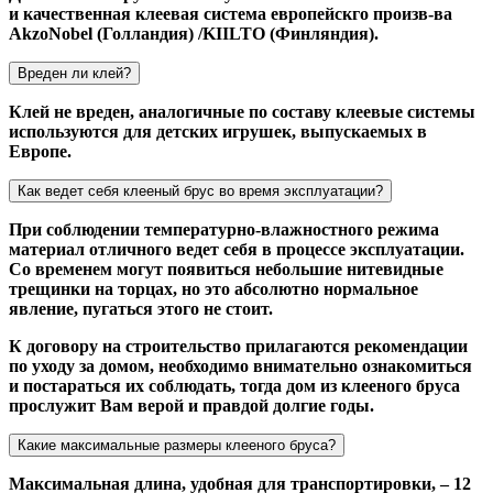
и качественная клеевая система европейскго произв-ва
AkzoNobel (Голландия) /KIILTO (Финляндия).
Вреден ли клей?
Клей не вреден, аналогичные по составу клеевые системы
используются для детских игрушек, выпускаемых в
Европе.
Как ведет себя клееный брус во время эксплуатации?
При соблюдении температурно-влажностного режима
материал отличного ведет себя в процессе эксплуатации.
Со временем могут появиться небольшие нитевидные
трещинки на торцах, но это абсолютно нормальное
явление, пугаться этого не стоит.
К договору на строительство прилагаются рекомендации
по уходу за домом, необходимо внимательно ознакомиться
и постараться их соблюдать, тогда дом из клееного бруса
прослужит Вам верой и правдой долгие годы.
Какие максимальные размеры клееного бруса?
Максимальная длина, удобная для транспортировки, – 12