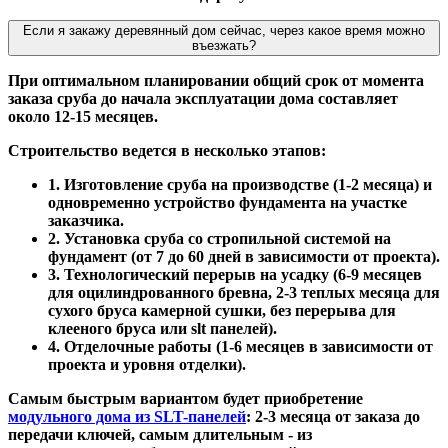
Если я закажу деревянный дом сейчас, через какое время можно
въезжать?
При оптимальном планировании общий срок от момента
заказа сруба до начала эксплуатации дома составляет
около 12-15 месяцев.
Строительство ведется в несколько этапов:
1. Изготовление сруба на производстве (1-2 месяца) и
одновременно устройство фундамента на участке
заказчика.
2. Установка сруба со стропильной системой на
фундамент (от 7 до 60 дней в зависимости от проекта).
3. Технологический перерыв на усадку (6-9 месяцев
для оцилиндрованного бревна, 2-3 теплых месяца для
сухого бруса камерной сушки, без перерыва для
клееного бруса или slt панелей).
4. Отделочные работы (1-6 месяцев в зависимости от
проекта и уровня отделки).
Самым быстрым вариантом будет приобретение
модульного дома из SLT-панелей
: 2-3 месяца от заказа до
передачи ключей, самым длительным - из