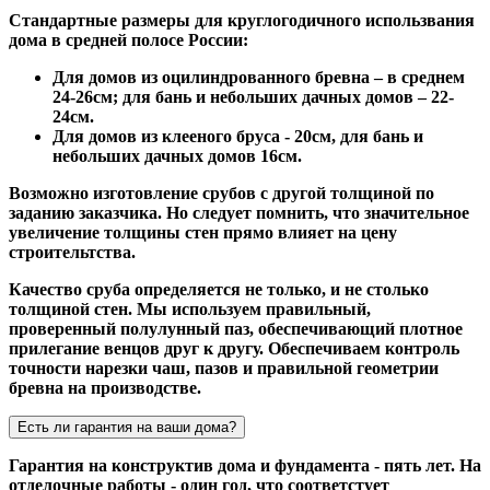
Стандартные размеры для круглогодичного использвания
дома в средней полосе России:
Для домов из оцилиндрованного бревна – в среднем
24-26см; для бань и небольших дачных домов – 22-
24см.
Для домов из клееного бруса - 20см, для бань и
небольших дачных домов 16см.
Возможно изготовление срубов с другой толщиной по
заданию заказчика. Но следует помнить, что значительное
увеличение толщины стен прямо влияет на цену
строительтства.
Качество сруба определяется не только, и не столько
толщиной стен. Мы используем правильный,
проверенный полулунный паз, обеспечивающий плотное
прилегание венцов друг к другу. Обеспечиваем контроль
точности нарезки чаш, пазов и правильной геометрии
бревна на производстве.
Есть ли гарантия на ваши дома?
Гарантия на конструктив дома и фундамента - пять лет. На
отделочные работы - один год, что соответстует