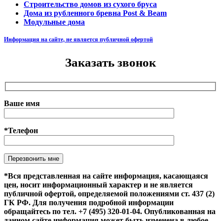
Строительство домов из сухого бруса
Дома из рубленного бревна Post & Beam
Модульные дома
Информация на сайте, не является публичной офертой
Заказать звонок
Ваше имя
*Телефон
Оставьте это поле пустым.
*Вся представленная на сайте информация, касающаяся
цен, носит информационный характер и не является
публичной офертой, определяемой положениями ст. 437 (2)
ГК РФ. Для получения подробной информации
обращайтесь по тел. +7 (495) 320-01-04. Опубликованная на
данном сайте информация может быть изменена в любое