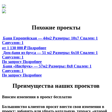
Похожие проекты
Баня Европейская — 44м2
Размеры:
10х7
Спален:
1
Санузлов:
1
от 1 130 000 ₽
Подробнее
Дом-баня из бруса — 51 м2
Размеры:
6х10
Спален:
1
Санузлов:
1
По запросу
Подробнее
Баня «Инсбрук» — 57м2
Размеры:
8х8
Спален:
1
Санузлов:
1
По запросу
Подробнее
Преимущества наших проектов
Вносим изменения в проект бесплатно
Большинство клиентов просят внести свои изменения в
проект: добавить или убрать котельную, террасу, «второй