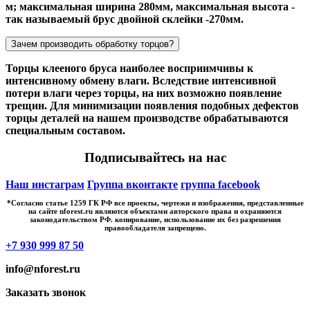
м; максимальная ширина 280мм, максимальная высота -
так называемый брус двойной склейки -270мм.
Зачем производить обработку торцов?
Торцы клееного бруса наиболее восприимчивы к
интенсивному обмену влаги. Вследствие интенсивной
потери влаги через торцы, на них возможно появление
трещин. Для минимизации появления подобных дефектов
торцы деталей на нашем производстве обрабатываются
специальным составом.
Подписывайтесь на нас
Наш инстаграм
Группа вконтакте
группа facebook
*Cогласно статье 1259 ГК РФ все проекты, чертежи и изображения, представленные
на сайте nforest.ru являются объектами авторского права и охраняются
законодательством РФ. копирование, использование их без разрешения
правообладателя запрещено.
+7 930 999 87 50
info@nforest.ru
Заказать звонок