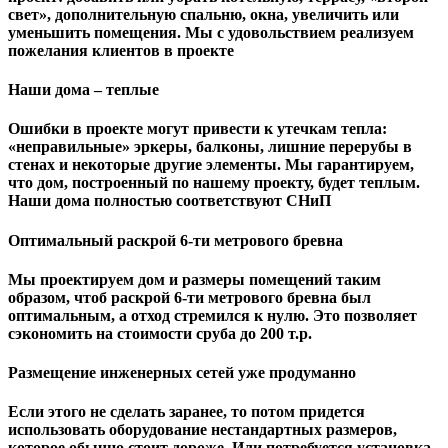
свет», дополнительную спальню, окна, увеличить или
уменьшить помещения. Мы с удовольствием реализуем
пожелания клиентов в проекте
Наши дома – теплые
Ошибки в проекте могут привести к утечкам тепла:
«неправильные» эркеры, балконы, лишние перерубы в
стенах и некоторые другие элементы. Мы гарантируем,
чтo дом, построенный по нашему проекту, будет теплым.
Наши дома полностью соответствуют СНиП
Оптимальный раскрой 6-ти метрового бревна
Мы проектируем дом и размеры помещений таким
образом, чтоб раскрой 6-ти метрового бревна был
оптимальным, а отход стремился к нулю. Это позволяет
сэкономить на стоимости сруба до 200 т.р.
Размещение инженерных сетей уже продуманно
Если этого не сделать заранее, то потом придется
использовать оборудование нестандартных размеров,
которое обычно стоит дороже. Или потребуется установка