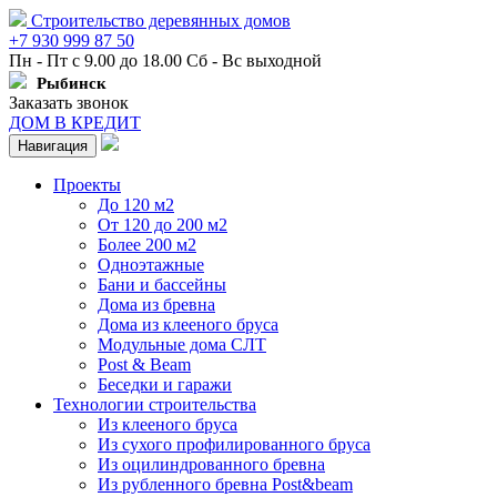
Строительство деревянных домов
+7 930 999 87 50
Пн - Пт с 9.00 до 18.00 Сб - Вс выходной
Рыбинск
Заказать звонок
ДОМ В КРЕДИТ
Навигация
Проекты
До 120 м2
От 120 до 200 м2
Более 200 м2
Одноэтажные
Бани и бассейны
Дома из бревна
Дома из клееного бруса
Модульные дома СЛТ
Post & Beam
Беседки и гаражи
Технологии строительства
Из клееного бруса
Из сухого профилированного бруса
Из оцилиндрованного бревна
Из рубленного бревна Post&beam