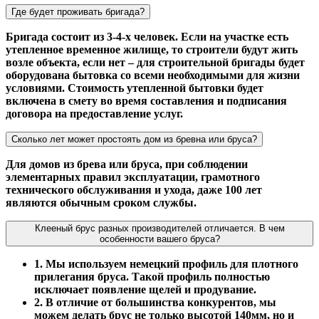
Где будет проживать бригада?
Бригада состоит из 3-4-х человек. Если на участке есть
утепленное временное жилище, то строители будут жить
возле объекта, если нет – для строительной бригады будет
оборудована бытовка со всеми необходимыми для жизни
условиями. Стоимость утепленной бытовки будет
включена в смету во время составления и подписания
договора на предоставление услуг.
Сколько лет может простоять дом из бревна или бруса?
Для домов из брева или бруса, при соблюдении
элементарных правил эксплуатации, грамотного
технического обслуживания и ухода, даже 100 лет
являются обычным сроком службы.
Клееный брус разных производителей отличается. В чем
особенности вашего бруса?
1. Мы используем немецкий профиль для плотного
прилегания бруса. Такой профиль полностью
исключает появление щелей и продувание.
2. В отличие от большинства конкурентов, мы
можем делать брус не только высотой 140мм, но и