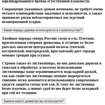
оцилиндрованного бревна естественной влажности.
Сокращение указанных сроков возможно, но требует очень
четкого взаимодействия заказчика и исполнителя, а также
привносит риски неблагоприятных последствий
незавершенной усадки.
Какие породы дерева используются в строительстве?
Хвойные породы севера России: сосна и ель. Плотная,
просмоленная северная древесина, в отличие от более
рыхлых аналогов центральной полосы (твеской,
костромской, новгородской, ярославской) дает гораздо
меньше трещин при усушке.
Строим также из лиственницы, но она довольно дорогая и
тяжелая в обработке, и поэтому использование
лиственницы чаще ограничивается подкладной доской,
так как свойство лиственицы меньше подвергаться
гниению легко заменяется использованием современных
средств защиты сосны или ели. К тому же лиственица
более плотная, а значит сруб из нее будет более холодный
при той же толщине.
Бревна какого диаметра вы используете?