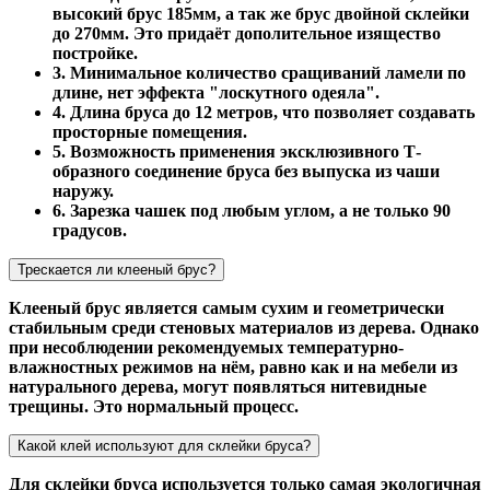
высокий брус 185мм, а так же брус двойной склейки
до 270мм. Это придаёт дополительное изящество
постройке.
3. Минимальное количество сращиваний ламели по
длине, нет эффекта "лоскутного одеяла".
4. Длина бруса до 12 метров, что позволяет создавать
просторные помещения.
5. Возможность применения эксклюзивного Т-
образного соединение бруса без выпуска из чаши
наружу.
6. Зарезка чашек под любым углом, а не только 90
градусов.
Трескается ли клееный брус?
Клееный брус является самым сухим и геометрически
стабильным среди стеновых материалов из дерева. Однако
при несоблюдении рекомендуемых температурно-
влажностных режимов на нём, равно как и на мебели из
натурального дерева, могут появляться нитевидные
трещины. Это нормальный процесс.
Какой клей используют для склейки бруса?
Для склейки бруса используется только самая экологичная