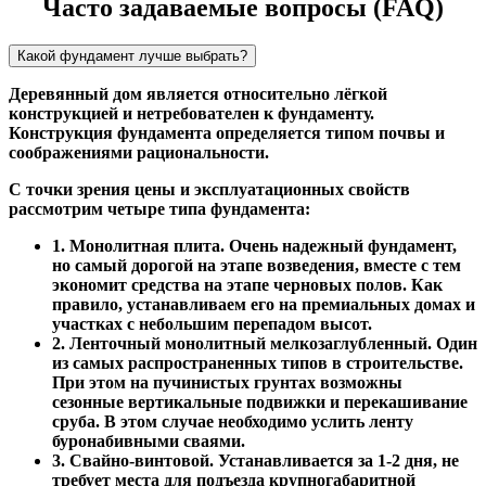
Часто задаваемые вопросы (FAQ)
Какой фундамент лучше выбрать?
Деревянный дом является относительно лёгкой
конструкцией и нетребователен к фундаменту.
Конструкция фундамента определяется типом почвы и
соображениями рациональности.
С точки зрения цены и эксплуатационных свойств
рассмотрим четыре типа фундамента:
1. Монолитная плита. Очень надежный фундамент,
но самый дорогой на этапе возведения, вместе с тем
экономит средства на этапе черновых полов. Как
правило, устанавливаем его на премиальных домах и
участках с небольшим перепадом высот.
2. Ленточный монолитный мелкозаглубленный. Один
из самых распространенных типов в строительстве.
При этом на пучинистых грунтах возможны
сезонные вертикальные подвижки и перекашивание
сруба. В этом случае необходимо услить ленту
буронабивными сваями.
3. Свайно-винтовой. Устанавливается за 1-2 дня, не
требует места для подъезда крупногабаритной