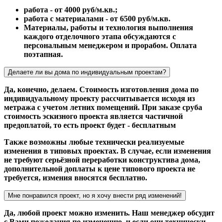
работа - от 4000 руб/м.кв.;
работа с материалами - от 6500 руб/м.кв.
Материалы, работы и технология выполнения
каждого отделочного этапа обсуждаются с
персональным менеджером и прорабом. Оплата
поэтапная.
Делаете ли вы дома по индивидуальным проектам?
Да, конечно, делаем. Стоимость изготовления дома по
индивидуальному проекту рассчитывается исходя из
метража с учетом летних помещений. При заказе сруба
стоимость эскизного проекта является частичной
предоплатой, то есть проект будет - бесплатным
Также возможны любые технически реализуемые
изменения в типовых проектах. В случае, если изменения
не требуют серьёзной переработки конструктива дома,
дополнительной доплаты к цене типового проекта не
требуется, измения вносятся бесплатно.
Мне понравился проект, но я хочу внести ряд изменений!
Да, любой проект можно изменить. Наш менеджер обсудит
с Вами пожелания по изменению, и если они технически