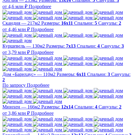
Англия — 235м2
Размеры:
13х14
Спальни:
5
Санузлы:
3
от 4,6 млн ₽
Подробнее
Скандия — 217м2
Размеры:
16х11
Спальни:
5
Санузлы:
2
от 4,46 млн ₽
Подробнее
Куршевель — 130м2
Размеры:
7х13
Спальни:
4
Санузлы:
3
от 3,79 млн ₽
Подробнее
Дом «Барнхаус» — 110м2
Размеры:
6х11
Спальни:
3
Санузлы:
2
По запросу
Подробнее
Мюнхен — 166м2
Размеры:
12х14
Спальни:
4
Санузлы:
2
от 3,86 млн ₽
Подробнее