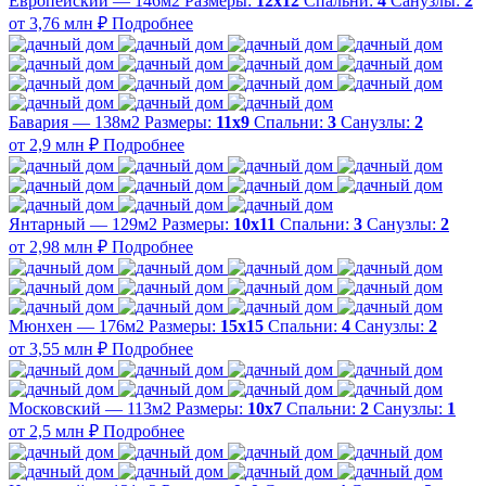
Европейский — 146м2
Размеры:
12х12
Спальни:
4
Санузлы:
2
от 3,76 млн ₽
Подробнее
Бавария — 138м2
Размеры:
11х9
Спальни:
3
Санузлы:
2
от 2,9 млн ₽
Подробнее
Янтарный — 129м2
Размеры:
10х11
Спальни:
3
Санузлы:
2
от 2,98 млн ₽
Подробнее
Мюнхен — 176м2
Размеры:
15х15
Спальни:
4
Санузлы:
2
от 3,55 млн ₽
Подробнее
Московский — 113м2
Размеры:
10х7
Спальни:
2
Санузлы:
1
от 2,5 млн ₽
Подробнее