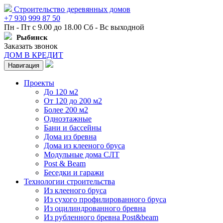
Строительство деревянных домов
+7 930 999 87 50
Пн - Пт с 9.00 до 18.00 Сб - Вс выходной
Рыбинск
Заказать звонок
ДОМ В КРЕДИТ
Навигация
Проекты
До 120 м2
От 120 до 200 м2
Более 200 м2
Одноэтажные
Бани и бассейны
Дома из бревна
Дома из клееного бруса
Модульные дома СЛТ
Post & Beam
Беседки и гаражи
Технологии строительства
Из клееного бруса
Из сухого профилированного бруса
Из оцилиндрованного бревна
Из рубленного бревна Post&beam