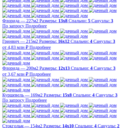
Флорида — 227м2
Размеры:
13х8
Спальни:
5
Санузлы:
3
По запросу
Подробнее
Гринвич — 215м2
Размеры:
16х12
Спальни:
4
Санузлы:
3
от 4,83 млн ₽
Подробнее
Флорида — 200м2
Размеры:
12х13
Спальни:
4
Санузлы:
3
от 3,67 млн ₽
Подробнее
Куршевель — 169м2
Размеры:
15х8
Спальни:
4
Санузлы:
3
По запросу
Подробнее
Стокгольм — 154м2
Размеры:
14х10
Спальни:
4
Санузлы:
2