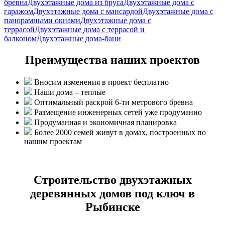
бревна
Двухэтажные дома из бруса
Двухэтажные дома с
гаражом
Двухэтажные дома с мансардой
Двухэтажные дома с
панорамными окнами
Двухэтажные дома с
террасой
Двухэтажные дома с террасой и
балконом
Двухэтажные дома-бани
Преимущества наших проектов
Вносим изменения в проект бесплатно
Наши дома – теплые
Оптимальный раскрой 6-ти метрового бревна
Размещение инженерных сетей уже продуманно
Продуманная и экономичная планировка
Более 2000 семей живут в домах, построенных по
нашим проектам
Строительство двухэтажных
деревянных домов под ключ в
Рыбинске