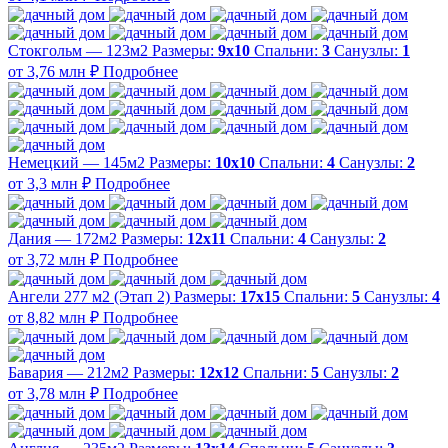
Стокгольм — 123м2
Размеры:
9х10
Спальни:
3
Санузлы:
1
от 3,76 млн ₽
Подробнее
Немецкий — 145м2
Размеры:
10х10
Спальни:
4
Санузлы:
2
от 3,3 млн ₽
Подробнее
Дания — 172м2
Размеры:
12х11
Спальни:
4
Санузлы:
2
от 3,72 млн ₽
Подробнее
Ангели 277 м2 (Этап 2)
Размеры:
17х15
Спальни:
5
Санузлы:
4
от 8,82 млн ₽
Подробнее
Бавария — 212м2
Размеры:
12х12
Спальни:
5
Санузлы:
2
от 3,78 млн ₽
Подробнее