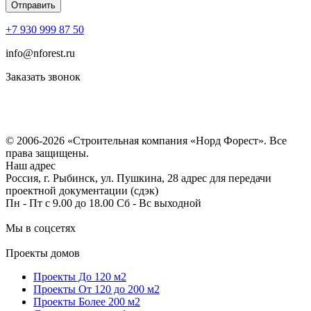
+7 930 999 87 50
info@nforest.ru
Заказать звонок
Политика конфиденциальности
Согласие на обработку персональных данных
© 2006-2026 «Строительная компания «Норд Форест». Все
права защищены.
Наш адрес
Россия, г. Рыбинск, ул. Пушкина, 28 адрес для передачи
проектной документации (сдэк)
Пн - Пт с 9.00 до 18.00 Сб - Вс выходной
Мы в соцсетях
Проекты домов
Проекты До 120 м2
Проекты От 120 до 200 м2
Проекты Более 200 м2