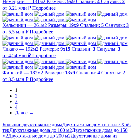
Немецкий — 131м2
Размеры:
9х9
Спальни:
4
Санузлы:
2
от 3,21 млн ₽
Подробнее
Хельсинки — 261м2
Размеры:
19х9
Спальни:
5
Санузлы:
3
от 5,5 млн ₽
Подробнее
Чикаго — 192м2
Размеры:
9х15
Спальни:
3
Санузлы:
3
от 4,54 млн ₽
Подробнее
Финский — 182м2
Размеры:
13х9
Спальни:
4
Санузлы:
2
от 3,5 млн ₽
Подробнее
1
2
3
4
Далее →
Большие двухэтажные дома
Двухэтажные дома в стиле Хай-
тек
Двухэтажные дома до 100 м2
Двухэтажные дома до 150
м2
Двухэтажные дома до 200 м2
Двухэтажные дома из