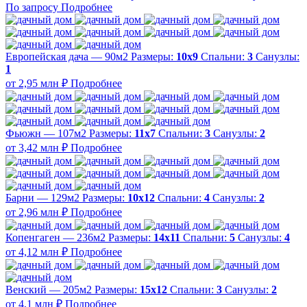
По запросу
Подробнее
Европейская дача — 90м2
Размеры:
10х9
Спальни:
3
Санузлы:
1
от 2,95 млн ₽
Подробнее
Фьюжн — 107м2
Размеры:
11х7
Спальни:
3
Санузлы:
2
от 3,42 млн ₽
Подробнее
Барни — 129м2
Размеры:
10х12
Спальни:
4
Санузлы:
2
от 2,96 млн ₽
Подробнее
Копенгаген — 236м2
Размеры:
14х11
Спальни:
5
Санузлы:
4
от 4,12 млн ₽
Подробнее
Венский — 205м2
Размеры:
15х12
Спальни:
3
Санузлы:
2
от 4,1 млн ₽
Подробнее