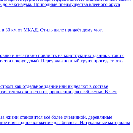
ть до максимума. Природные преимущества клееного бруса
а в 30 км от МКАД. Стиль шале придаёт дому уют,
ровлю и негативно повлиять на конструкцию здания. Стоки с
стка вокруг дома). Переувлажненный грунт проседает, что
троят как отдельное здание или выделяют в составе
ия теплых встреч и оздоровления для всей семьи. В чем
за жизни становится всё более очевидной, деревянные
нное и выгодное вложение для бизнеса. Натуральные материалы