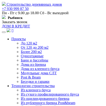
Строительство деревянных домов
+7 930 999 87 50
Пн - Пт с 9.00 до 18.00 Сб - Вс выходной
Рыбинск
Заказать звонок
ДОМ В КРЕДИТ
Навигация
Проекты
До 120 м2
От 120 до 200 м2
Более 200 м2
Одноэтажные
Бани и бассейны
Дома из бревна
Дома из клееного бруса
Модульные дома СЛТ
Post & Beam
Беседки и гаражи
Технологии строительства
Из клееного бруса
Из сухого профилированного бруса
Из оцилиндрованного бревна
Из рубленного бревна Post&beam