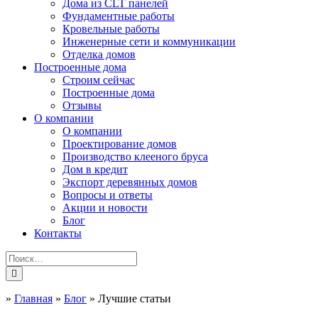
Дома из CLT панелей
Фундаментные работы
Кровельные работы
Инженерные сети и коммуникации
Отделка домов
Построенные дома
Строим сейчас
Построенные дома
Отзывы
О компании
О компании
Проектирование домов
Производство клееного бруса
Дом в кредит
Экспорт деревянных домов
Вопросы и ответы
Акции и новости
Блог
Контакты
»
Главная
»
Блог
»
Лучшие статьи